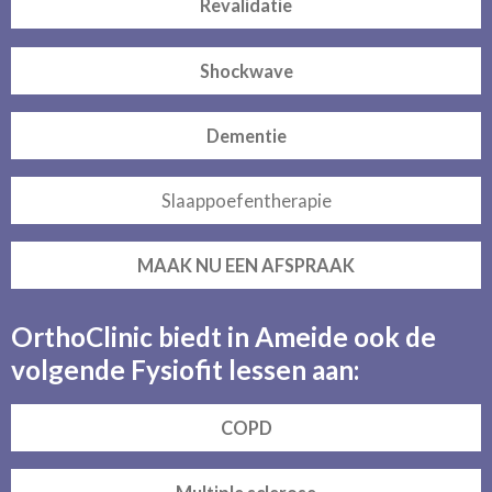
Revalidatie
Shockwave
Dementie
Slaappoefentherapie
MAAK NU EEN AFSPRAAK
OrthoClinic biedt in Ameide ook de
volgende Fysiofit lessen aan:
COPD