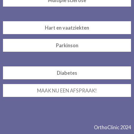
Multiple sclerose
Hart en vaatziekten
Parkinson
Diabetes
MAAK NU EEN AFSPRAAK!
OrthoClinic 2024