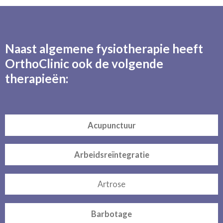
Naast algemene fysiotherapie heeft
OrthoClinic ook de volgende
therapieën:
Acupunctuur
Arbeidsreïntegratie
Artrose
Barbotage