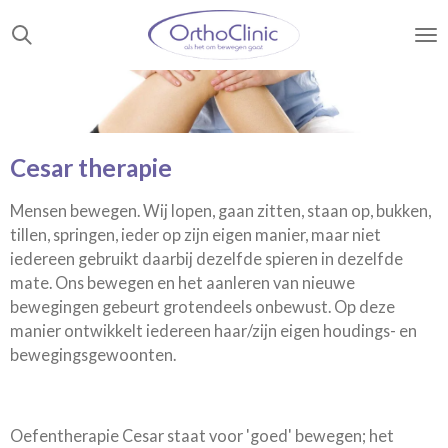
Ga
direct
naar
de
hoofdinhoud
Cesar therapie
Mensen bewegen. Wij lopen, gaan zitten, staan op, bukken,
tillen, springen, ieder op zijn eigen manier, maar niet
iedereen gebruikt daarbij dezelfde spieren in dezelfde
mate. Ons bewegen en het aanleren van nieuwe
bewegingen gebeurt grotendeels onbewust. Op deze
manier ontwikkelt iedereen haar/zijn eigen houdings- en
bewegingsgewoonten.
Oefentherapie Cesar staat voor 'goed' bewegen; het