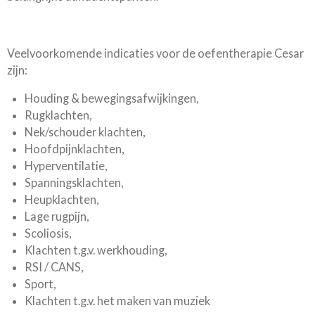
Veelvoorkomende indicaties voor de oefentherapie Cesar
zijn:
Houding & bewegingsafwijkingen,
Rugklachten,
Nek/schouder klachten,
Hoofdpijnklachten,
Hyperventilatie,
Spanningsklachten,
Heupklachten,
Lage rugpijn,
Scoliosis,
Klachten t.g.v. werkhouding,
RSI / CANS,
Sport,
Klachten t.g.v. het maken van muziek