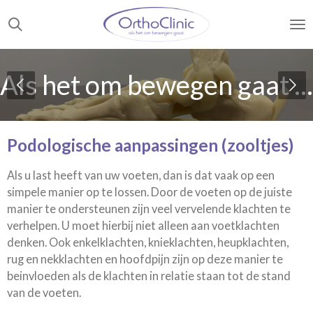
Ga
direct
naar
de
Als het om bewegen gaat ...
hoofdinhoud
Podologische aanpassingen (zooltjes)
Als u last heeft van uw voeten, dan is dat vaak op een
simpele manier op te lossen. Door de voeten op de juiste
manier te ondersteunen zijn veel vervelende klachten te
verhelpen. U moet hierbij niet alleen aan voetklachten
denken. Ook enkelklachten, knieklachten, heupklachten,
rug en nekklachten en hoofdpijn zijn op deze manier te
beinvloeden als de klachten in relatie staan tot de stand
van de voeten.