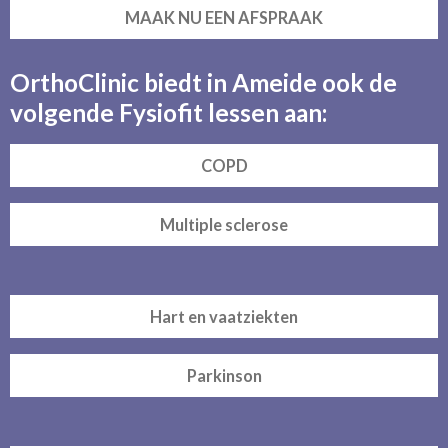
MAAK NU EEN AFSPRAAK
OrthoClinic biedt in Ameide ook de
volgende Fysiofit lessen aan:
COPD
Multiple sclerose
Hart en vaatziekten
Parkinson