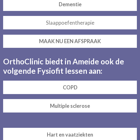
Dementie
Slaappoefentherapie
MAAK NU EEN AFSPRAAK
OrthoClinic biedt in Ameide ook de
volgende Fysiofit lessen aan:
COPD
Multiple sclerose
Hart en vaatziekten