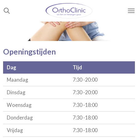
Ga
direct
naar
de
hoofdinhoud
Openingstijden
Dag
TIjd
Maandag
7:30 -20:00
Dinsdag
7:30 -20:00
Woensdag
7:30 -18:00
Donderdag
7:30 -18:00
Vrijdag
7:30 -18:00