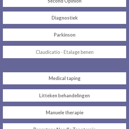
Second Opinion
Diagnostiek
Parkinson
Claudicatio - Etalage benen
Medical taping
Litteken behandelingen
Manuele therapie