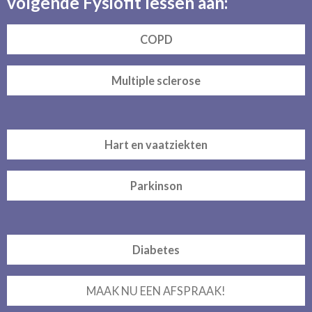
volgende Fysiofit lessen aan:
COPD
Multiple sclerose
Hart en vaatziekten
Parkinson
Diabetes
MAAK NU EEN AFSPRAAK!