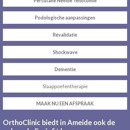
Percutane Needle Tenotomie
Podologische aanpassingen
Revalidatie
Shockwave
Dementie
Slaappoefentherapie
MAAK NU EEN AFSPRAAK
OrthoClinic biedt in Ameide ook de