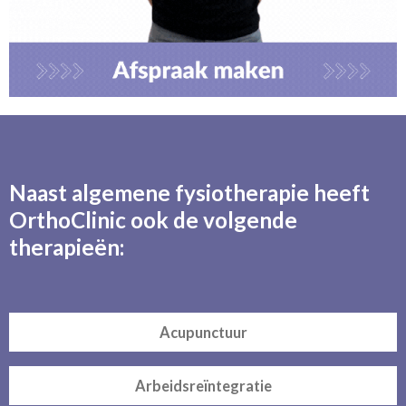
Naast algemene fysiotherapie heeft
OrthoClinic ook de volgende
therapieën:
Acupunctuur
Arbeidsreïntegratie