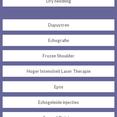
Dry needling
Dupuytren
Echografie
Frozen Shoulder
Hoger Intensiteit Laser Therapie
Epte
Echogeleide injecties