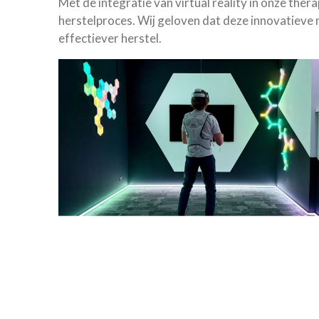
Met de integratie van virtual reality in onze ther
herstelproces. Wij geloven dat deze innovatieve 
effectiever herstel.