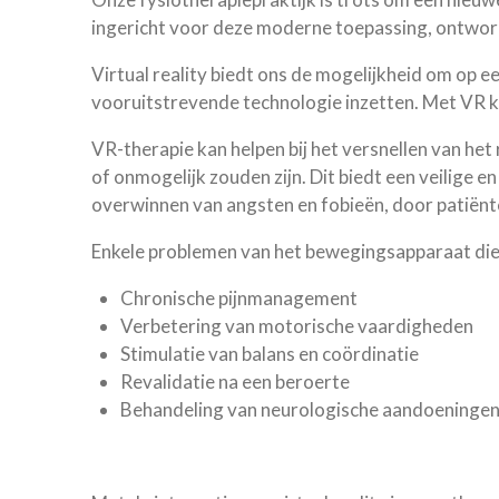
ingericht voor deze moderne toepassing, ontworp
Virtual reality biedt ons de mogelijkheid om op e
vooruitstrevende technologie inzetten. Met VR 
VR-therapie kan helpen bij het versnellen van het
of onmogelijk zouden zijn. Dit biedt een veilige
overwinnen van angsten en fobieën, door patiënten 
Enkele problemen van het bewegingsapparaat die 
Chronische pijnmanagement
Verbetering van motorische vaardigheden
Stimulatie van balans en coördinatie
Revalidatie na een beroerte
Behandeling van neurologische aandoeninge