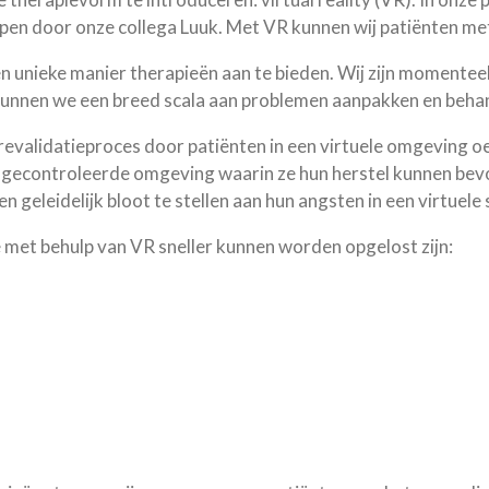
en door onze collega Luuk. Met VR kunnen wij patiënten met 
en unieke manier therapieën aan te bieden. Wij zijn momenteel
kunnen we een breed scala aan problemen aanpakken en beha
 revalidatieproces door patiënten in een virtuele omgeving oe
 en gecontroleerde omgeving waarin ze hun herstel kunnen bev
geleidelijk bloot te stellen aan hun angsten in een virtuele 
met behulp van VR sneller kunnen worden opgelost zijn:
n