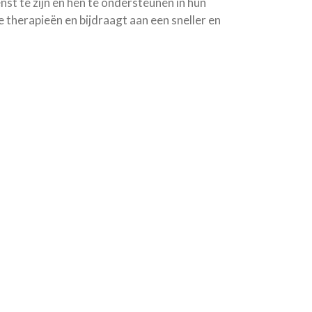
nst te zijn en hen te ondersteunen in hun
 therapieën en bijdraagt aan een sneller en