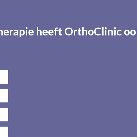
erapie heeft OrthoClinic oo