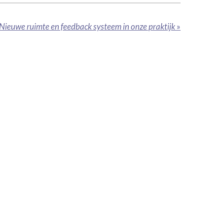
Nieuwe ruimte en feedback systeem in onze praktijk
»