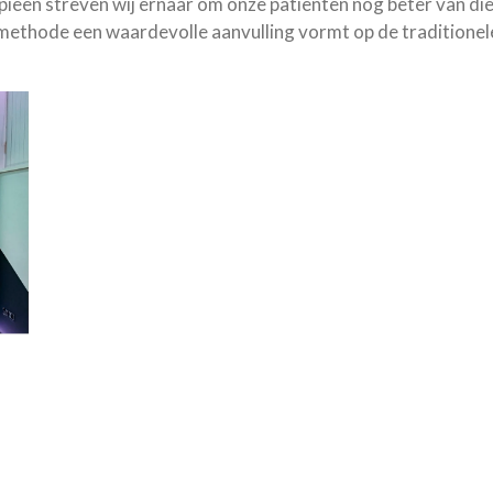
apieën streven wij ernaar om onze patiënten nog beter van die
methode een waardevolle aanvulling vormt op de traditionele