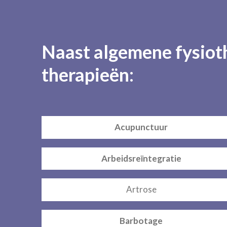
Naast algemene fysioth
therapieën:
Acupunctuur
Arbeidsreïntegratie
Artrose
Barbotage