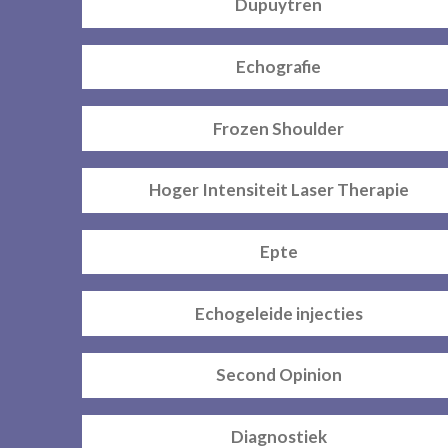
Dupuytren
Echografie
Frozen Shoulder
Hoger Intensiteit Laser Therapie
Epte
Echogeleide injecties
Second Opinion
Diagnostiek