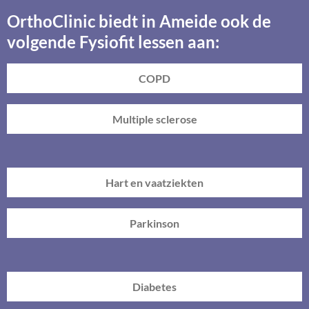
OrthoClinic biedt in Ameide ook de
volgende Fysiofit lessen aan:
COPD
Multiple sclerose
Hart en vaatziekten
Parkinson
Diabetes