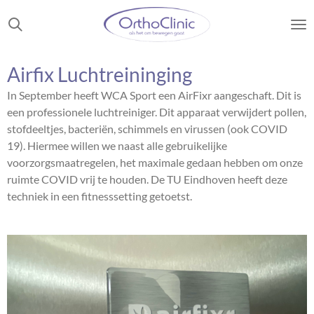
Ga
direct
naar
de
Airfix Luchtreininging
hoofdinhoud
In September heeft WCA Sport een AirFixr aangeschaft. Dit is
een professionele luchtreiniger. Dit apparaat verwijdert pollen,
stofdeeltjes, bacteriën, schimmels en virussen (ook COVID
19). Hiermee willen we naast alle gebruikelijke
voorzorgsmaatregelen, het maximale gedaan hebben om onze
ruimte COVID vrij te houden. De TU Eindhoven heeft deze
techniek in een fitnesssetting getoetst.