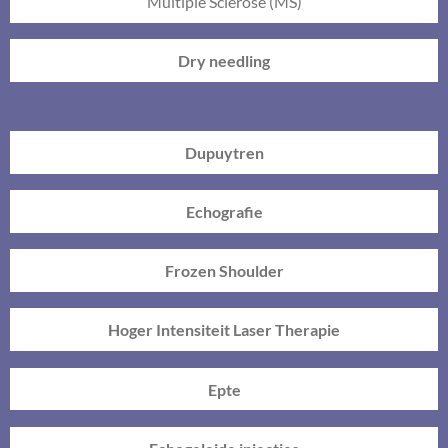
Multiple Sclerose (MS)
Dry needling
Dupuytren
Echografie
Frozen Shoulder
Hoger Intensiteit Laser Therapie
Epte