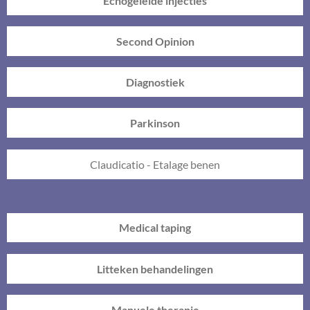
Echogeleide injecties
Second Opinion
Diagnostiek
Parkinson
Claudicatio - Etalage benen
Medical taping
Litteken behandelingen
Manuele therapie