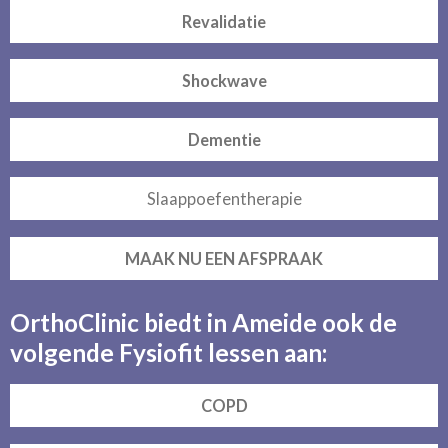
Revalidatie
Shockwave
Dementie
Slaappoefentherapie
MAAK NU EEN AFSPRAAK
OrthoClinic biedt in Ameide ook de
volgende Fysiofit lessen aan:
COPD