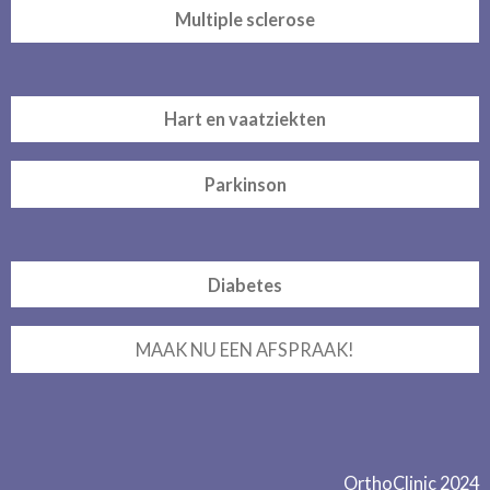
Multiple sclerose
Hart en vaatziekten
Parkinson
Diabetes
MAAK NU EEN AFSPRAAK!
OrthoClinic 2024