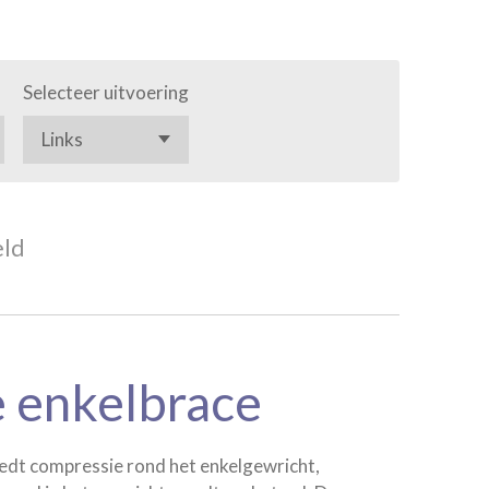
Selecteer uitvoering
eld
 enkelbrace
iedt compressie rond het enkelgewricht,