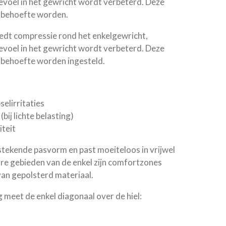
evoel in het gewricht wordt verbeterd. Deze
 behoefte worden.
iedt compressie rond het enkelgewricht,
evoel in het gewricht wordt verbeterd. Deze
 behoefte worden ingesteld.
selirritaties
(bij lichte belasting)
iteit
stekende pasvorm en past moeiteloos in vrijwel
re gebieden van de enkel zijn comfortzones
an gepolsterd materiaal.
 meet de enkel diagonaal over de hiel: