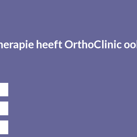
erapie heeft OrthoClinic oo