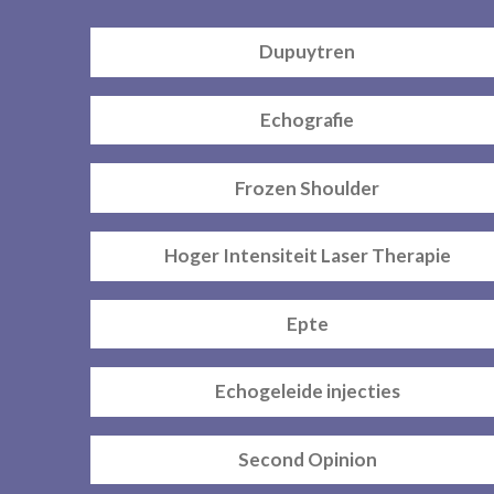
Dupuytren
Echografie
Frozen Shoulder
Hoger Intensiteit Laser Therapie
Epte
Echogeleide injecties
Second Opinion