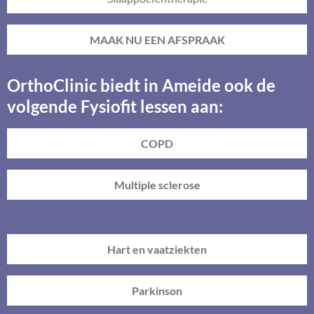
MAAK NU EEN AFSPRAAK
OrthoClinic biedt in Ameide ook de
volgende Fysiofit lessen aan:
COPD
Multiple sclerose
Hart en vaatziekten
Parkinson