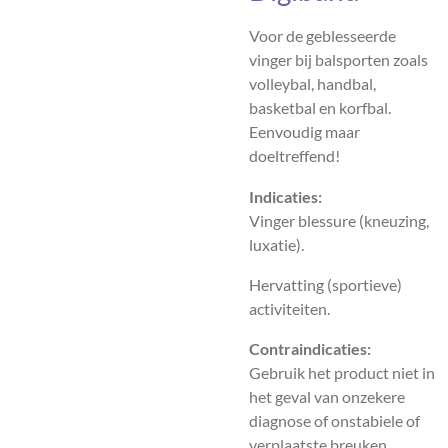
Voor de geblesseerde
vinger bij balsporten zoals
volleybal, handbal,
basketbal en korfbal.
Eenvoudig maar
doeltreffend!
Indicaties:
Vinger blessure (kneuzing,
luxatie).
Hervatting (sportieve)
activiteiten.
Contraindicaties:
Gebruik het product niet in
het geval van onzekere
diagnose of onstabiele of
verplaatste breuken.