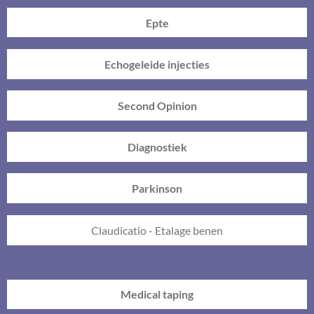
Epte
Echogeleide injecties
Second Opinion
Diagnostiek
Parkinson
Claudicatio - Etalage benen
Medical taping